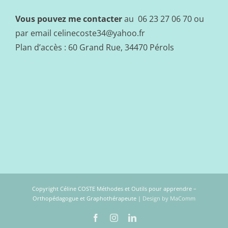
Vous pouvez me contacter
au 06 23 27 06 70 ou
par email
celinecoste34@yahoo.fr
Plan d’accès : 60 Grand Rue, 34470 Pérols
Copyright Céline COSTE Méthodes et Outils pour apprendre –
Orthopédagogue et Graphothérapeute |
Design by MaComm
Facebook
Instagram
LinkedIn