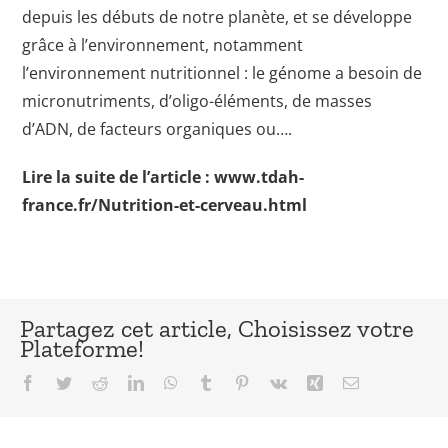
depuis les débuts de notre planète, et se développe
grâce à l’environnement, notamment
l’environnement nutritionnel : le génome a besoin de
micronutriments, d’oligo-éléments, de masses
d’ADN, de facteurs organiques ou….
Lire la suite de l’article :
www.tdah-
france.fr/Nutrition-et-cerveau.html
Partagez cet article, Choisissez votre
Plateforme!
Facebook
Twitter
Reddit
LinkedIn
WhatsApp
Tumblr
Pinterest
Vk
Xing
Email