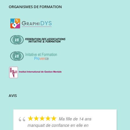
ORGANISMES DE FORMATION
AVIS
Ma fille de 14 ans
manquait de confiance en elle en