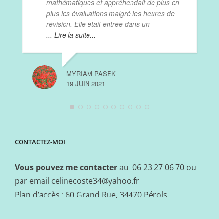
mathématiques et appréhendait de plus en
plus les évaluations malgré les heures de
révision. Elle était entrée dans un
... Lire la suite...
MYRIAM PASEK
19 JUIN 2021
CONTACTEZ-MOI
Vous pouvez me contacter
au 06 23 27 06 70 ou
par email
celinecoste34@yahoo.fr
Plan d’accès : 60 Grand Rue, 34470 Pérols