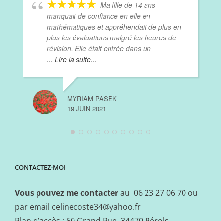
Ma fille de 14 ans
manquait de confiance en elle en
mathématiques et appréhendait de plus en
plus les évaluations malgré les heures de
révision. Elle était entrée dans un
... Lire la suite...
MYRIAM PASEK
19 JUIN 2021
CONTACTEZ-MOI
Vous pouvez me contacter
au 06 23 27 06 70 ou
par email
celinecoste34@yahoo.fr
Plan d’accès : 60 Grand Rue, 34470 Pérols