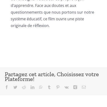
d’apprendre. Face aux doutes et aux
questionnements que nous portons sur notre
système éducatif, ce film ouvre une piste
originale de réflexion.
Partagez cet article, Choisissez votre
Plateforme!
Facebook
Twitter
Reddit
LinkedIn
WhatsApp
Tumblr
Pinterest
Vk
Xing
Email